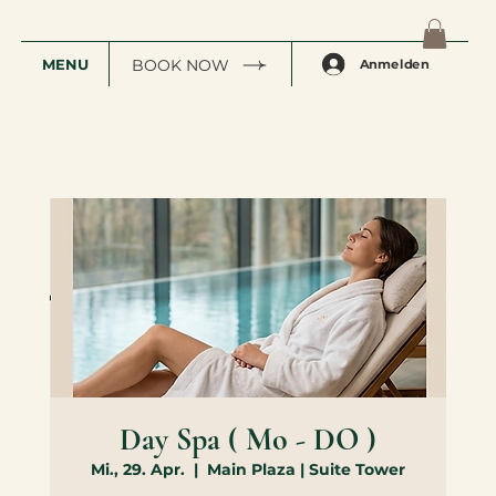
MENU
BOOK NOW
Anmelden
Day Spa ( Mo - DO )
Mi., 29. Apr.
  |  
Main Plaza | Suite Tower