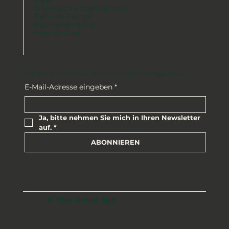
Datenschutzerklärung
Refund Policy
Barrierefreiheit
Impressum
Beginnen Sie Ihre Reise. Melden Sie sich für Neuigkeiten an.
E-Mail-Adresse eingeben
*
Ja, bitte nehmen Sie mich in Ihren Newsletter 
auf.
*
ABONNIEREN
© 2026 Almas Spa.