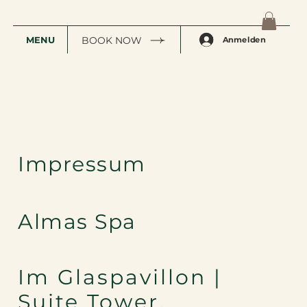
MENU
BOOK NOW
Anmelden
Impressum
Almas Spa
Im Glaspavillon |
Suite Tower,